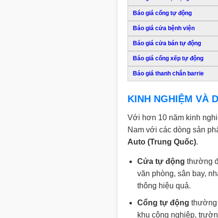
Báo giá cổng tự động
Báo giá cửa bệnh viện
Báo giá cửa bán tự động
Báo giá cổng xếp tự động
Báo giá thanh chắn barrie
KINH NGHIỆM VÀ D
Với hơn 10 năm kinh nghiệm
Nam với các dòng sản p
Auto (Trung Quốc)
.
Cửa tự động
thường đư
văn phòng, sân bay, nh
thông hiệu quả.
Cổng tự động
thường 
khu công nghiệp, trườn