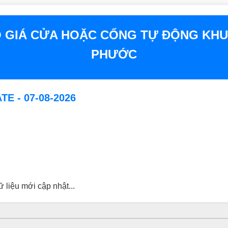
 GIÁ CỬA HOẶC CỔNG TỰ ĐỘNG KHU
PHƯỚC
E - 07-08-2026
ữ liệu mới cập nhật...