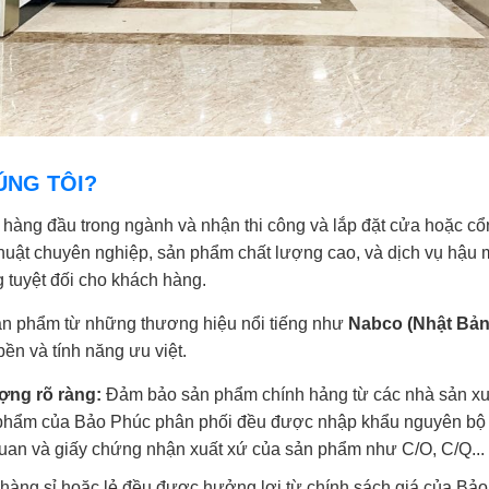
ÚNG TÔI?
ị hàng đầu trong ngành và nhận thi công và lắp đặt cửa hoặc cổ
uật chuyên nghiệp, sản phẩm chất lượng cao, và dịch vụ hậu m
 tuyệt đối cho khách hàng.
ản phẩm từ những thương hiệu nổi tiếng như
Nabco (Nhật Bản
ền và tính năng ưu việt.
ợng rõ ràng:
Đảm bảo sản phẩm chính hảng từ các nhà sản xuất
 phẩm của Bảo Phúc phân phối đều được nhập khẩu nguyên bộ t
quan và giấy chứng nhận xuất xứ của sản phẩm như C/O, C/Q...
hàng sỉ hoặc lẻ đều được hưởng lợi từ chính sách giá của Bảo