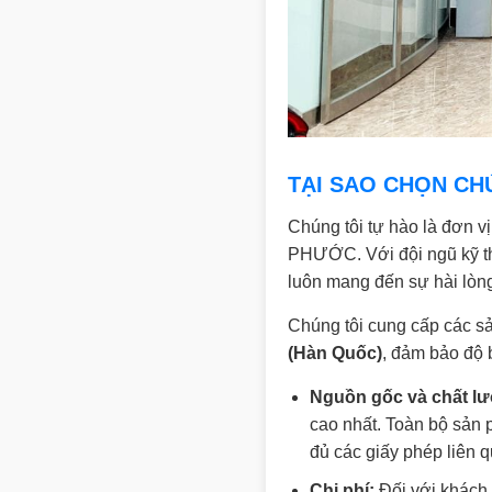
TẠI SAO CHỌN CH
Chúng tôi tự hào là đơn v
PHƯỚC. Với đội ngũ kỹ th
luôn mang đến sự hài lòng
Chúng tôi cung cấp các s
(Hàn Quốc)
, đảm bảo độ b
Nguồn gốc và chất lư
cao nhất. Toàn bộ sản
đủ các giấy phép liên 
Chi phí:
Đối với khách 