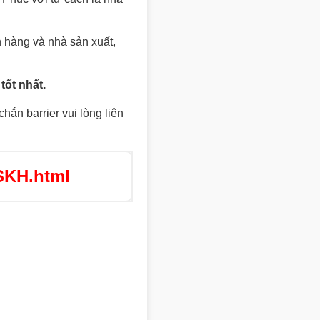
 hàng và nhà sản xuất,
tốt nhất.
chắn barrier vui lòng liên
SKH.html