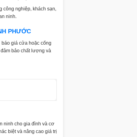
g công nghiệp, khách sạn,
an ninh.
ÌNH PHƯỚC
 báo giá cửa hoặc cổng
, đảm bảo chất lượng và
n ninh cho gia đình và cơ
c biệt và nâng cao giá trị