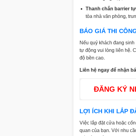
Thanh chắn barrier t
tòa nhà văn phòng, tru
BÁO GIÁ THI CÔN
Nếu quý khách đang sinh 
tự động vui lòng liên hệ.
độ bền cao.
Liên hệ ngay để nhận báo
ĐĂNG KÝ NH
LỢI ÍCH KHI LẮP
Việc lắp đặt cửa hoặc cổn
quan của bạn. Với nhu cầu